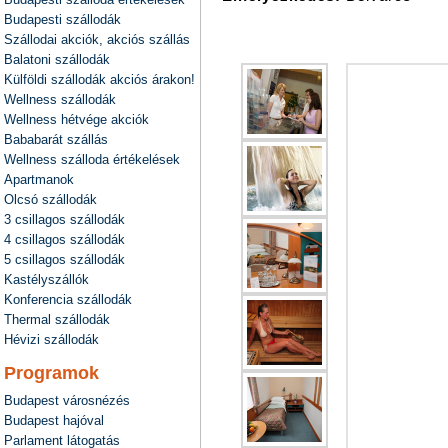
Budapesti szállodák
Szállodai akciók, akciós szállás
Balatoni szállodák
Külföldi szállodák akciós árakon!
Wellness szállodák
Wellness hétvége akciók
Bababarát szállás
Wellness szálloda értékelések
Apartmanok
Olcsó szállodák
3 csillagos szállodák
4 csillagos szállodák
5 csillagos szállodák
Kastélyszállók
Konferencia szállodák
Thermal szállodák
Hévizi szállodák
Programok
Budapest városnézés
Budapest hajóval
Parlament látogatás