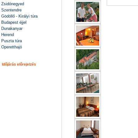
Zsidónegyed
Szentendre
Gödöllő - Királyi túra
Budapest éjjel
Dunakanyar
Herend
Puszta túra
Operetthajó
Időjárás előrejelzés