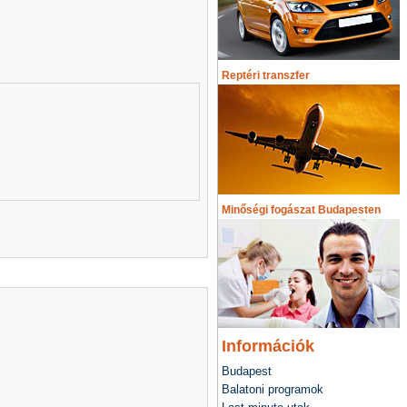
Reptéri transzfer
Minőségi fogászat Budapesten
Információk
Budapest
Balatoni programok