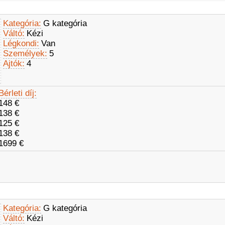
Kategória:
G kategória
Váltó:
Kézi
Légkondi:
Van
Személyek:
5
Ajtók:
4
Bérleti díj:
148 €
138 €
125 €
138 €
1699 €
Kategória:
G kategória
Váltó:
Kézi