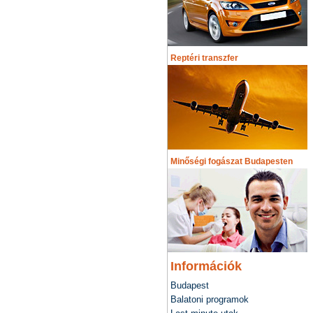
Reptéri transzfer
Minőségi fogászat Budapesten
Információk
Budapest
Balatoni programok