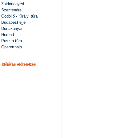
Zsidónegyed
Szentendre
Gödöllő - Királyi túra
Budapest éjjel
Dunakanyar
Herend
Puszta túra
Operetthajó
Időjárás előrejelzés