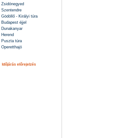
Zsidónegyed
Szentendre
Gödöllő - Királyi túra
Budapest éjjel
Dunakanyar
Herend
Puszta túra
Operetthajó
Időjárás előrejelzés