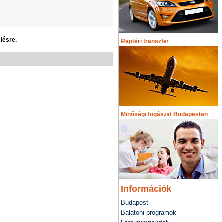
lésre.
Reptéri transzfer
Minőségi fogászat Budapesten
Információk
Budapest
Balatoni programok