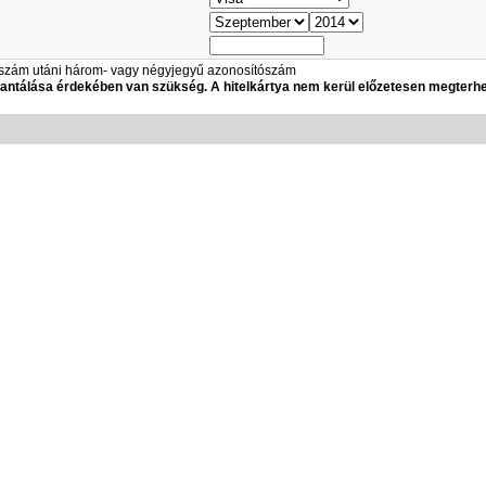
yaszám utáni három- vagy négyjegyű azonosítószám
arantálása érdekében van szükség. A hitelkártya nem kerül előzetesen megterhe