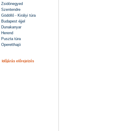
Zsidónegyed
Szentendre
Gödöllő - Királyi túra
Budapest éjjel
Dunakanyar
Herend
Puszta túra
Operetthajó
Időjárás előrejelzés