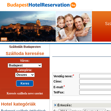
Szá
Szállodák Budapesten
Szálloda keresése
Város:
Kategória:
*
Vendég neve:
Címe:
*
E-mail:
Tel/Fax:
Keresés szálloda neve szerint
Hotel kategóriák
Érkezés:
Budapesti szálloda értékelések