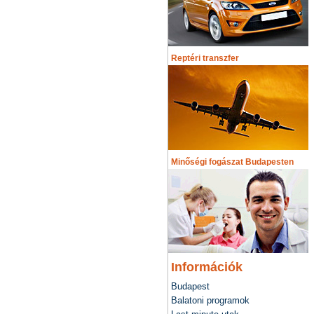
Reptéri transzfer
Minőségi fogászat Budapesten
Információk
Budapest
Balatoni programok