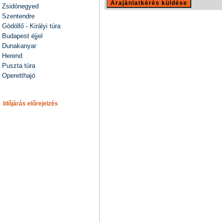
Zsidónegyed
Szentendre
Gödöllő - Királyi túra
Budapest éjjel
Dunakanyar
Herend
Puszta túra
Operetthajó
Időjárás előrejelzés