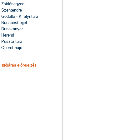
Zsidónegyed
Szentendre
Gödöllő - Királyi túra
Budapest éjjel
Dunakanyar
Herend
Puszta túra
Operetthajó
Időjárás előrejelzés