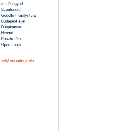
Zsidónegyed
Szentendre
Gödöllő - Királyi túra
Budapest éjjel
Dunakanyar
Herend
Puszta túra
Operetthajó
Időjárás előrejelzés