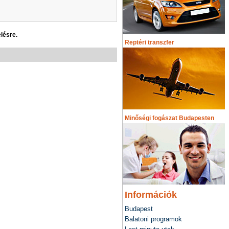
lésre.
Reptéri transzfer
Minőségi fogászat Budapesten
Információk
Budapest
Balatoni programok