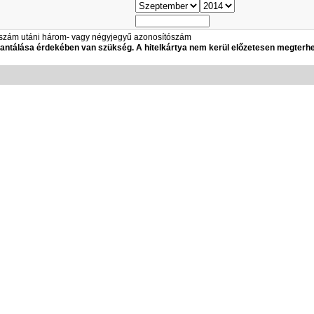
yaszám utáni három- vagy négyjegyű azonosítószám
arantálása érdekében van szükség. A hitelkártya nem kerül előzetesen megterhe