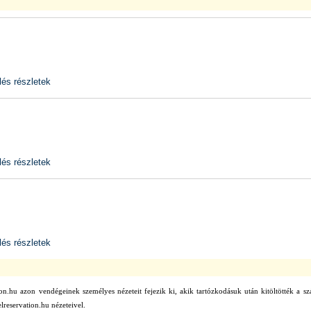
és részletek
és részletek
és részletek
on.hu azon vendégeinek személyes nézeteit fejezik ki, akik tartózkodásuk után kitöltötték a sz
lreservation.hu nézeteivel.