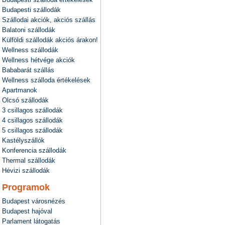
Budapesti szállodák
Szállodai akciók, akciós szállás
Balatoni szállodák
Külföldi szállodák akciós árakon!
Wellness szállodák
Wellness hétvége akciók
Bababarát szállás
Wellness szálloda értékelések
Apartmanok
Olcsó szállodák
3 csillagos szállodák
4 csillagos szállodák
5 csillagos szállodák
Kastélyszállók
Konferencia szállodák
Thermal szállodák
Hévizi szállodák
Programok
Budapest városnézés
Budapest hajóval
Parlament látogatás