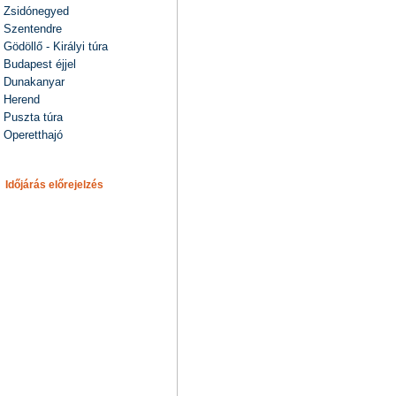
Zsidónegyed
Szentendre
Gödöllő - Királyi túra
Budapest éjjel
Dunakanyar
Herend
Puszta túra
Operetthajó
Időjárás előrejelzés