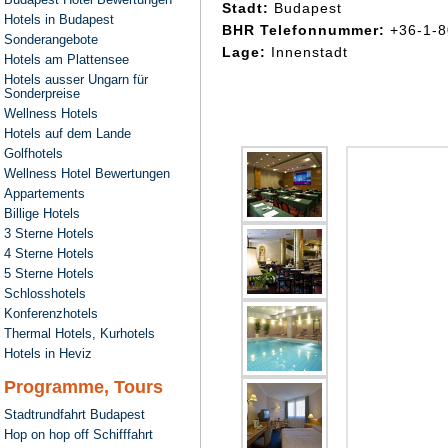
Stadt:
Budapest
Hotels in Budapest
BHR Telefonnummer:
+36-1-
Sonderangebote
Lage:
Innenstadt
Hotels am Plattensee
Hotels ausser Ungarn für
Sonderpreise
Wellness Hotels
Hotels auf dem Lande
Golfhotels
Wellness Hotel Bewertungen
Appartements
Billige Hotels
3 Sterne Hotels
4 Sterne Hotels
5 Sterne Hotels
Schlosshotels
Konferenzhotels
Thermal Hotels, Kurhotels
Hotels in Heviz
Programme, Tours
Stadtrundfahrt Budapest
Hop on hop off Schifffahrt