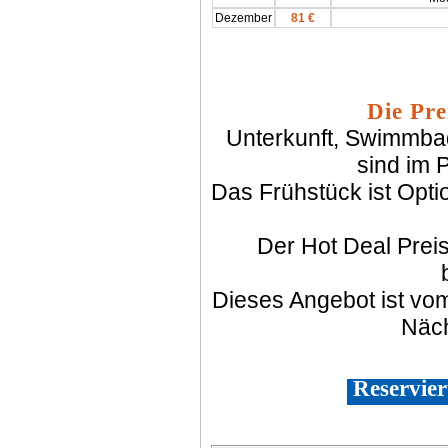
Dezember
81 €
Die Pre
Unterkunft, Swimmba
sind im P
Das Frühstück ist Opti
Der Hot Deal Prei
Dieses Angebot ist vom 
Näch
Reservier