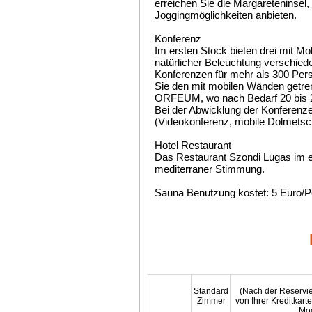
erreichen Sie die Margareteninsel
Joggingmöglichkeiten anbieten.
Konferenz
Im ersten Stock bieten drei mit M
natürlicher Beleuchtung verschied
Konferenzen für mehr als 300 Pers
Sie den mit mobilen Wänden getre
ORFEUM, wo nach Bedarf 20 bis 2
Bei der Abwicklung der Konferenz
(Videokonferenz, mobile Dolmetsch
Hotel Restaurant
Das Restaurant Szondi Lugas im e
mediterraner Stimmung.
Sauna Benutzung kostet: 5 Euro/P
Standard
(Nach der Reservie
Zimmer
von Ihrer Kreditkar
Mod