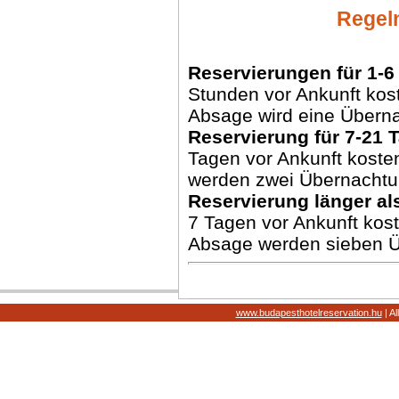
Regel
Reservierungen für 1-6
Stunden vor Ankunft kost
Absage wird eine Übern
Reservierung für 7-21 
Tagen vor Ankunft koste
werden zwei Übernachtu
Reservierung länger al
7 Tagen vor Ankunft kost
Absage werden sieben Ü
www.budapesthotelreservation.hu
| Al