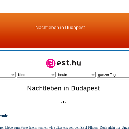
Nachtleben in Budapest
Nachtleben in Budapest
reude
n Liebe zum Feste feiern kennen wir spätestens seit den Sissi-Filmen. Doch nicht nur Unga