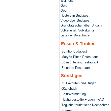
Wellness
Geld
Oper
Hostels in Budapest
Video über Budapest
Grundtatsachen über Ungarn
Volkskunst, Volkskultur
Liste der Botschaften
Essen & Trinken
Symbol Budapest
Mátyás Pince Restaurant
Búsuló Juhász restaurant
Belcanto Restaurant
Sonstiges
Zu Favoriten hinzufügen
Gästebuch
Shiffsvermietung
Häufig gestellte Fragen - FAQ
Tägliche touristische Nachrichten
Sitemap