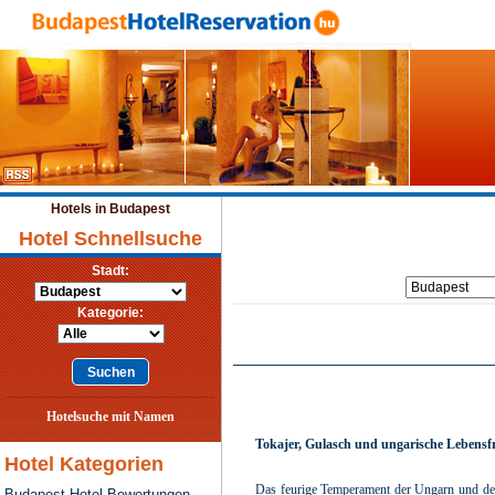
Hotels in Budapest
Hotel Schnellsuche
Stadt:
Kategorie:
Hotelsuche mit Namen
Tokajer, Gulasch und ungarische Lebensf
Hotel Kategorien
Das feurige Temperament der Ungarn und dere
Budapest Hotel Bewertungen