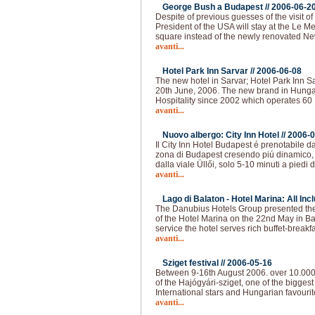
George Bush a Budapest //
2006-06-2
Despite of previous guesses of the visit 
President of the USA will stay at the Le 
square instead of the newly renovated N
avanti...
Hotel Park Inn Sarvar //
2006-06-08
The new hotel in Sarvar; Hotel Park Inn Sa
20th June, 2006. The new brand in Hunga
Hospitality since 2002 which operates 60 
avanti...
Nuovo albergo: City Inn Hotel //
2006-0
Il City Inn Hotel Budapest é prenotabile da
zona di Budapest cresendo piú dinamico, 
dalla viale Üllői, solo 5-10 minuti a piedi 
avanti...
Lago di Balaton - Hotel Marina: All Incl
The Danubius Hotels Group presented the
of the Hotel Marina on the 22nd May in Bal
service the hotel serves rich buffet-breakf
avanti...
Sziget festival //
2006-05-16
Between 9-16th August 2006. over 10.000 pe
of the Hajógyári-sziget, one of the biggest
International stars and Hungarian favourite
avanti...