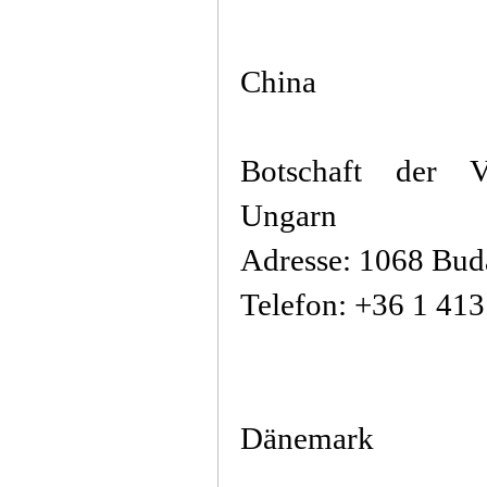
China
Botschaft der V
Ungarn
Adresse: 1068 Buda
Telefon: +36 1 41
Dänemark