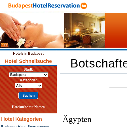
Hotels in Budapest
Botschaft
Hotel Schnellsuche
Stadt:
Kategorie:
Hotelsuche mit Namen
Ägypten
Hotel Kategorien
Budapest Hotel Bewertungen