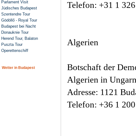
Parlament Visit
Telefon: +31 1 32
Jüdisches Budapest
Szentendre Tour
Gödöllő - Royal Tour
Budapest bei Nacht
Donauknie Tour
Herend Tour, Balaton
Algerien
Puszta Tour
Operettenschiff
Botschaft der Dem
Wetter in Budapest
Algerien in Ungar
Adresse: 1121 Buda
Telefon: +36 1 20