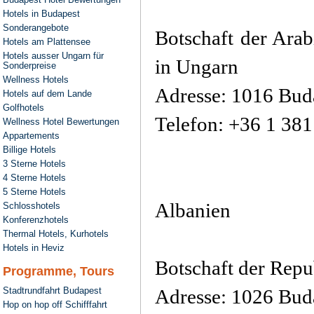
Hotels in Budapest
Sonderangebote
Botschaft der Ara
Hotels am Plattensee
Hotels ausser Ungarn für
in Ungarn
Sonderpreise
Wellness Hotels
Adresse: 1016 Buda
Hotels auf dem Lande
Golfhotels
Telefon: +36 1 38
Wellness Hotel Bewertungen
Appartements
Billige Hotels
3 Sterne Hotels
4 Sterne Hotels
5 Sterne Hotels
Albanien
Schlosshotels
Konferenzhotels
Thermal Hotels, Kurhotels
Hotels in Heviz
Botschaft der Repu
Programme, Tours
Stadtrundfahrt Budapest
Adresse: 1026 Buda
Hop on hop off Schifffahrt