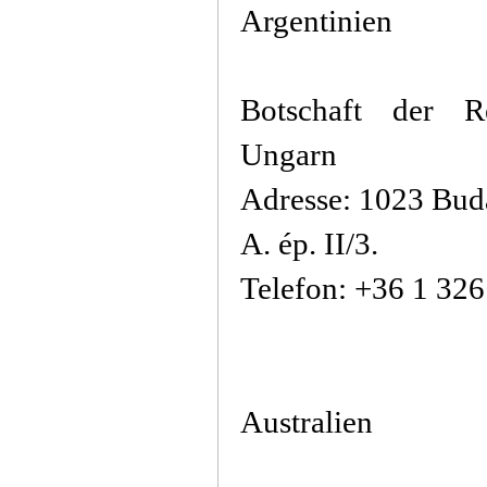
Argentinien
Botschaft der R
Ungarn
Adresse: 1023 Bud
A. ép. II/3.
Telefon: +36 1 32
Australien