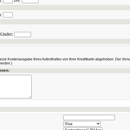
g:
Uhr:
g:
 Kinder:
anze Kostenausgabe Ihres Aufenthaltes von Ihrer Kreditkarte abgehoben. Der Vor
werden.)
onen: