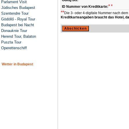
Gültig bis:
Parlament Visit
*
*
ID Nummer von Kreditkarte:
Jüdisches Budapest
**
Die 3- oder 4-digitale Nummer nach dem
Szentendre Tour
Kreditkarteangaben braucht das Hotel, dam
Gödöllő - Royal Tour
Budapest bei Nacht
Donauknie Tour
Herend Tour, Balaton
Puszta Tour
Operettenschiff
Wetter in Budapest