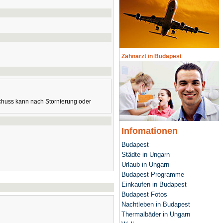
Zahnarzt in Budapest
schuss kann nach Stornierung oder
Infomationen
Budapest
Städte in Ungarn
Urlaub in Ungarn
Budapest Programme
Einkaufen in Budapest
Budapest Fotos
Nachtleben in Budapest
Thermalbäder in Ungarn