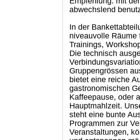
Empfehlung: mit d
abwechslend benut
In der Bankettabtei
niveauvolle Räume 
Trainings, Workshop
Die technisch ausg
Verbindungsvariatio
Gruppengrössen aus
bietet eine reiche 
gastronomischen G
Kaffeepause, oder a
Hauptmahlzeit. Uns
steht eine bunte A
Programmen zur Ve
Veranstaltungen, kö