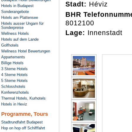
Stadt:
Héviz
Hotels in Budapest
Sonderangebote
BHR Telefonnumme
Hotels am Plattensee
8012100
Hotels ausser Ungarn für
Sonderpreise
Lage:
Innenstadt
Wellness Hotels
Hotels auf dem Lande
Golfhotels
Wellness Hotel Bewertungen
Appartements
Billige Hotels
3 Sterne Hotels
4 Sterne Hotels
5 Sterne Hotels
Schlosshotels
Konferenzhotels
Thermal Hotels, Kurhotels
Hotels in Heviz
Programme, Tours
Stadtrundfahrt Budapest
Hop on hop off Schifffahrt