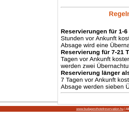
Regel
Reservierungen für 1-6
Stunden vor Ankunft kost
Absage wird eine Übern
Reservierung für 7-21 
Tagen vor Ankunft koste
werden zwei Übernachtu
Reservierung länger al
7 Tagen vor Ankunft kost
Absage werden sieben Ü
www.budapesthotelreservation.hu
| Al