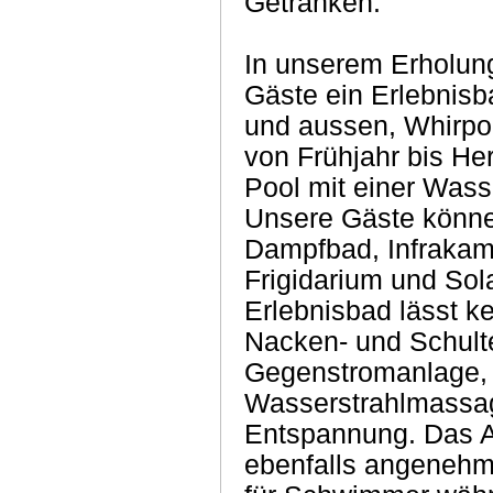
Getränken.
In unserem Erholun
Gäste ein Erlebnis
und aussen, Whirpo
von Frühjahr bis He
Pool mit einer Wass
Unsere Gäste könne
Dampfbad, Infrakam
Frigidarium und Sol
Erlebnisbad lässt k
Nacken- und Schul
Gegenstromanlage, 
Wasserstrahlmassa
Entspannung. Das 
ebenfalls angenehm