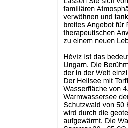
Lassen Sie sich vo
familiären Atmosph
verwöhnen und tank
breites Angebot für
therapeutischen Anw
zu einem neuen Leb
Hévíz ist das bedeu
Ungarn. Die Berühmt
der in der Welt einzi
Der Heilsee mit Tor
Wasserfläche von 4,
Warmwassersee der 
Schutzwald von 50
wird durch die geot
aufgewärmt. Die Was