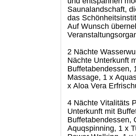
und entspannen möc
Saunalandschaft, di
das Schönheitsinsti
Auf Wunsch überne
Veranstaltungsorgan
2 Nächte Wasserwun
Nächte Unterkunft m
Buffetabendessen, 
Massage, 1 x Aquasp
x Aloa Vera Erfrisc
4 Nächte Vitalitäts 
Unterkunft mit Buffe
Buffetabendessen, 
Aquqspinning, 1 x Tu