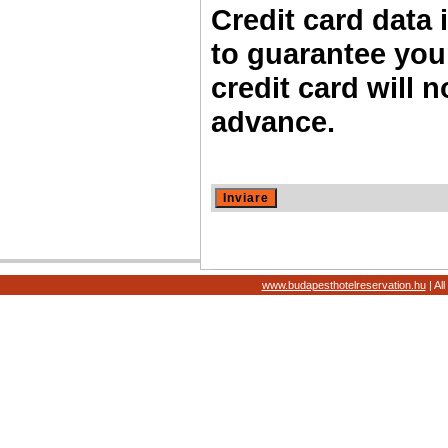
Credit card data 
to guarantee you
credit card will 
advance.
www.budapesthotelreservation.hu
| Al