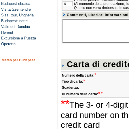
Budapest ebraica
(Al momento della prenotazione, l'os
Questo non verrá rimborsato in cas
Visita Szentendre
Sissi tour, Ungheria
Commenti, ulteriori informazioni
Budapest: notte
Valle del Danubio
Herend
Excursione a Puszta
Operetta
Meteo per Budapest
Carta di credit
*
Numero della carta:
*
Tipo di carta:
Scadenza:
*
*
ID numero della carta:
**
The 3- or 4-digi
card number on th
credit card