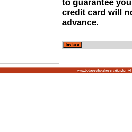
to guarantee you
credit card will 
advance.
www.budapesthotelreservation.hu
| Al