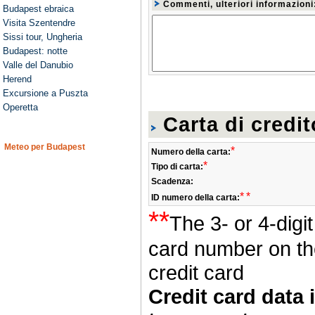
Commenti, ulteriori informazioni
Budapest ebraica
Visita Szentendre
Sissi tour, Ungheria
Budapest: notte
Valle del Danubio
Herend
Excursione a Puszta
Operetta
Carta di credit
Meteo per Budapest
*
Numero della carta:
*
Tipo di carta:
Scadenza:
*
*
ID numero della carta:
**
The 3- or 4-digi
card number on th
credit card
Credit card data 