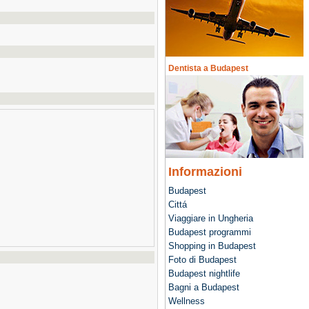
Dentista a Budapest
Informazioni
Budapest
Cittá
Viaggiare in Ungheria
Budapest programmi
Shopping in Budapest
Foto di Budapest
Budapest nightlife
Bagni a Budapest
Wellness