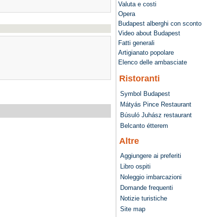
Valuta e costi
Opera
Budapest alberghi con sconto
Video about Budapest
Fatti generali
Artigianato popolare
Elenco delle ambasciate
Ristoranti
Symbol Budapest
Mátyás Pince Restaurant
Búsuló Juhász restaurant
Belcanto étterem
Altre
Aggiungere ai preferiti
Libro ospiti
Noleggio imbarcazioni
Domande frequenti
Notizie turistiche
Site map