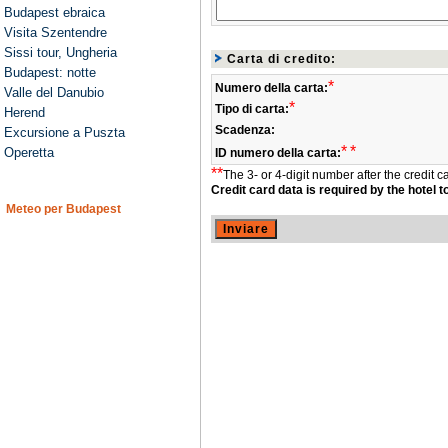
Budapest ebraica
Visita Szentendre
Sissi tour, Ungheria
Carta di credito:
Budapest: notte
*
Numero della carta:
Valle del Danubio
*
Tipo di carta:
Herend
Scadenza:
Excursione a Puszta
*
*
Operetta
ID numero della carta:
**
The 3- or 4-digit number after the credit 
Credit card data is required by the hotel 
Meteo per Budapest