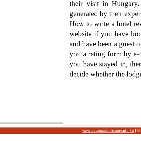
their visit in Hungary
generated by their experi
How to write a hotel re
website if you have bo
and have been a guest of
you a rating form by e-m
you have stayed in, then
decide whether the lodgi
www.budapesthotelreservation.hu
| Al