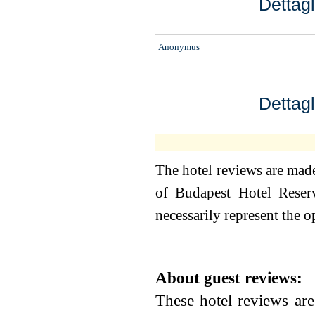
Dettagl
Anonymus
Dettagl
The hotel reviews are made
of Budapest Hotel Reserv
necessarily represent the 
About guest reviews:
These hotel reviews are