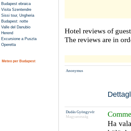
Budapest ebraica
Visita Szentendre
Sissi tour, Ungheria
Budapest: notte
Valle del Danubio
Hotel reviews of guest
Herend
The reviews are in or
Excursione a Puszta
Operetta
Meteo per Budapest
Anonymus
Dettagl
Dudás Gyöngyvér
Comment
Magyarország
Ha vala