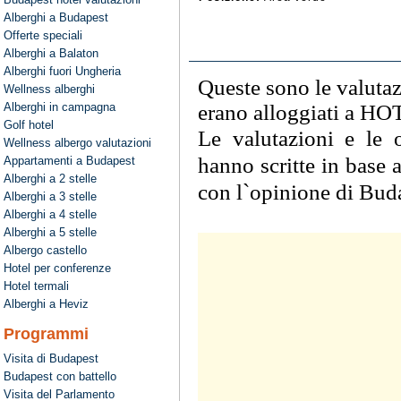
Alberghi a Budapest
Offerte speciali
Alberghi a Balaton
Alberghi fuori Ungheria
Queste sono le valutaz
Wellness alberghi
Alberghi in campagna
erano alloggiati a
HOT
Golf hotel
Le valutazioni e le o
Wellness albergo valutazioni
hanno scritte in base 
Appartamenti a Budapest
Alberghi a 2 stelle
con l`opinione di Bud
Alberghi a 3 stelle
Alberghi a 4 stelle
Alberghi a 5 stelle
Albergo castello
Hotel per conferenze
Hotel termali
Alberghi a Heviz
Programmi
Visita di Budapest
Budapest con battello
Visita del Parlamento